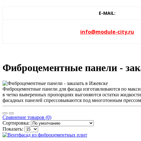
E-MAIL:
info@module-city.ru
Фиброцементные панели - зак
Фиброцементные панели для фасада изготавливаются по максим
в четко выверенных пропорциях выгоняются остатки жидкости,
фасадных панелей спрессовываются под многотонным прессом д
Сравнение товаров (0)
Сортировка:
Показать: