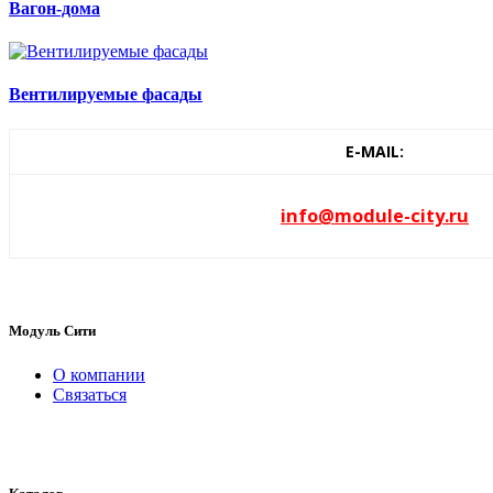
Вагон-дома
Вентилируемые фасады
E-MAIL:
info@module-city.ru
Модуль Сити
О компании
Связаться