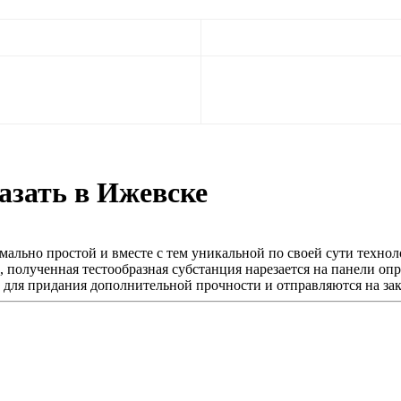
азать в Ижевске
ально простой и вместе с тем уникальной по своей сути технол
 полученная тестообразная субстанция нарезается на панели оп
ля придания дополнительной прочности и отправляются на зака