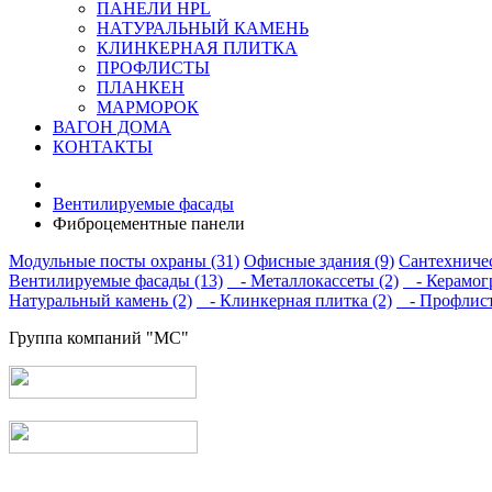
ПАНЕЛИ HPL
НАТУРАЛЬНЫЙ КАМЕНЬ
КЛИНКЕРНАЯ ПЛИТКА
ПРОФЛИСТЫ
ПЛАНКЕН
МАРМОРОК
ВАГОН ДОМА
КОНТАКТЫ
Вентилируемые фасады
Фиброцементные панели
Модульные посты охраны (31)
Офисные здания (9)
Сантехничес
Вентилируемые фасады (13)
- Металлокассеты (2)
- Керамогр
Натуральный камень (2)
- Клинкерная плитка (2)
- Профлист
Группа компаний "МС"