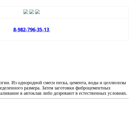
8-982-796-35-13
огии. Из однородной смеси песка, цемента, воды и целлюлозы
ределенного размера. Затем заготовки фиброцементных
ливание в автоклав либо дозревают в естественных условиях.