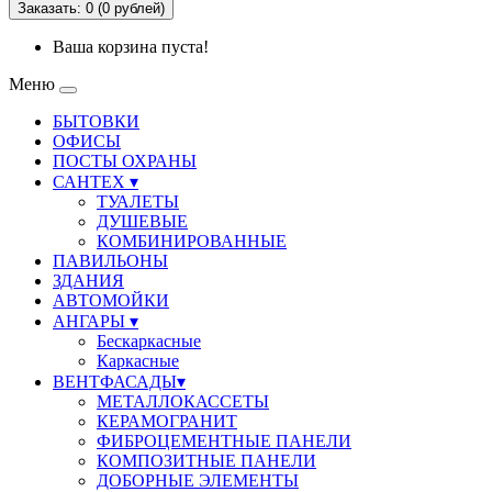
Заказать: 0 (0
рублей
)
Ваша корзина пуста!
Меню
БЫТОВКИ
ОФИСЫ
ПОСТЫ ОХРАНЫ
САНТЕХ ▾
ТУАЛЕТЫ
ДУШЕВЫЕ
КОМБИНИРОВАННЫЕ
ПАВИЛЬОНЫ
ЗДАНИЯ
АВТОМОЙКИ
АНГАРЫ ▾
Бескаркасные
Каркасные
ВЕНТФАСАДЫ▾
МЕТАЛЛОКАССЕТЫ
КЕРАМОГРАНИТ
ФИБРОЦЕМЕНТНЫЕ ПАНЕЛИ
КОМПОЗИТНЫЕ ПАНЕЛИ
ДОБОРНЫЕ ЭЛЕМЕНТЫ