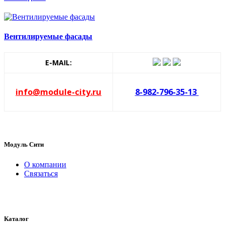
Вентилируемые фасады
E-MAIL:
info@module-city.ru
8-982-796-35-13
Модуль Сити
О компании
Связаться
Каталог